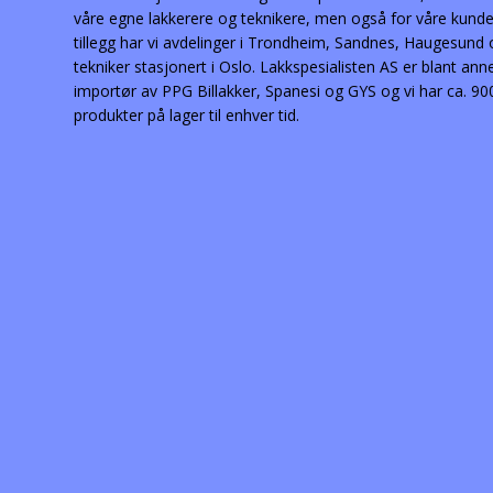
våre egne lakkerere og teknikere, men også for våre kunder
tillegg har vi avdelinger i Trondheim, Sandnes, Haugesund
tekniker stasjonert i Oslo. Lakkspesialisten AS er blant ann
importør av PPG Billakker, Spanesi og GYS og vi har ca. 90
produkter på lager til enhver tid.