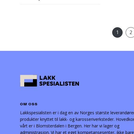
1
2
OM OSS
Lakkspesialisten er i dag en av Norges største leverandøre
produkter knyttet til lakk- og karosseriverksteder. Hovedko
vårt er i Blomsterdalen i Bergen. Her har vi lager og
administrasjon. Vi har et eget kompetansesenter, ikke bare