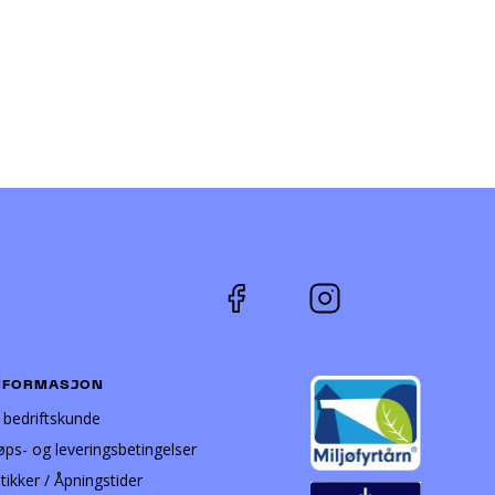
NFORMASJON
i bedriftskunde
øps- og leveringsbetingelser
tikker / Åpningstider