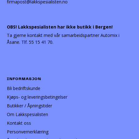
firmapost@lakkspesialisten.no
OBS! Lakkspesialisten har ikke butikk i Bergen!
Ta gjerne kontakt med vår samarbeidspartner Automix i
Åsane. Tlf. 55 15 41 70.
INFORMASJON
Bli bedriftskunde
Kjøps- og leveringsbetingelser
Butikker / Åpningstider
Om Lakkspesialisten
Kontakt oss
Personvernerklæring