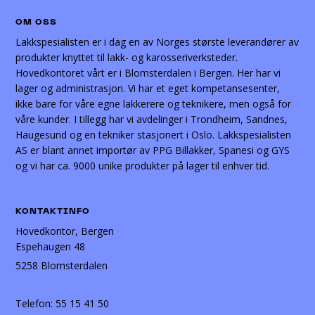
OM OSS
Lakkspesialisten er i dag en av Norges største leverandører av
produkter knyttet til lakk- og karosseriverksteder.
Hovedkontoret vårt er i Blomsterdalen i Bergen. Her har vi
lager og administrasjon. Vi har et eget kompetansesenter,
ikke bare for våre egne lakkerere og teknikere, men også for
våre kunder. I tillegg har vi avdelinger i Trondheim, Sandnes,
Haugesund og en tekniker stasjonert i Oslo. Lakkspesialisten
AS er blant annet importør av PPG Billakker, Spanesi og GYS
og vi har ca. 9000 unike produkter på lager til enhver tid.
KONTAKTINFO
Hovedkontor, Bergen
Espehaugen 48
5258 Blomsterdalen
Telefon:
55 15 41 50