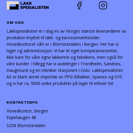
OM OSS
Lakkspesialisten er i dag en av Norges største leverandører av
produkter knyttet til lakk- og karosseriverksteder.
Hovedkontoret vårt er i Blomsterdalen i Bergen. Her har vi
lager og administrasjon. Vi har et eget kompetansesenter,
ikke bare for våre egne lakkerere og teknikere, men også for
våre kunder. I tillegg har vi avdelinger i Trondheim, Sandnes,
Haugesund og en tekniker stasjonert i Oslo. Lakkspesialisten
AS er blant annet importør av PPG Billakker, Spanesi og GYS
og vi har ca. 9000 unike produkter på lager til enhver tid.
KONTAKTINFO
Hovedkontor, Bergen
Espehaugen 48
5258 Blomsterdalen