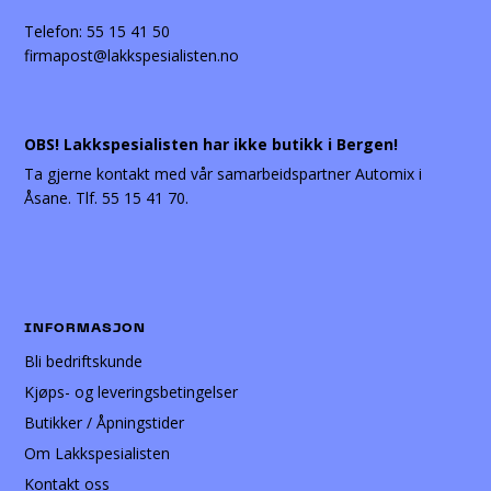
Telefon:
55 15 41 50
firmapost@lakkspesialisten.no
OBS! Lakkspesialisten har ikke butikk i Bergen!
Ta gjerne kontakt med vår samarbeidspartner Automix i
Åsane. Tlf. 55 15 41 70.
INFORMASJON
Bli bedriftskunde
Kjøps- og leveringsbetingelser
Butikker / Åpningstider
Om Lakkspesialisten
Kontakt oss