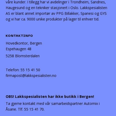
våre kunder. I tillegg har vi avdelinger i Trondheim, Sandnes,
Haugesund og en tekniker stasjonert i Oslo. Lakkspesialisten
AS er blant annet importør av PPG Billakker, Spanesi og GYS
og vi har ca. 9000 unike produkter på lager til enhver tid.
KONTAKTINFO
Hovedkontor, Bergen
Espehaugen 48
5258 Blomsterdalen
Telefon:
55 15 41 50
firmapost@lakkspesialisten.no
OBS! Lakkspesialisten har ikke butikk i Bergen!
Ta gjerne kontakt med vår samarbeidspartner Automix i
Åsane. Tlf. 55 15 41 70.