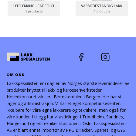
UTFLEKKING - FADEOUT
VARMEBESTANDIG LAKK
3 products
7 products
OM OSS
Lakkspesialisten er i dag en av Norges største leverandører av
produkter knyttet til lakk- og karosseriverksteder.
Hovedkontoret vårt er i Blomsterdalen i Bergen. Her har vi
lager og administrasjon. Vi har et eget kompetansesenter,
ikke bare for våre egne lakkerere og teknikere, men også for
våre kunder. I tillegg har vi avdelinger i Trondheim, Sandnes,
Haugesund og en tekniker stasjonert i Oslo. Lakkspesialisten
AS er blant annet importør av PPG Billakker, Spanesi og GYS