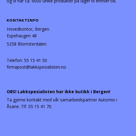
og vi har ca. 9000 unike produkter på lager til enhver tid.
KONTAKTINFO
Hovedkontor, Bergen
Espehaugen 48
5258 Blomsterdalen
Telefon:
55 15 41 50
firmapost@lakkspesialisten.no
OBS! Lakkspesialisten har ikke butikk i Bergen!
Ta gjerne kontakt med vår samarbeidspartner Automix i
Åsane. Tlf. 55 15 41 70.