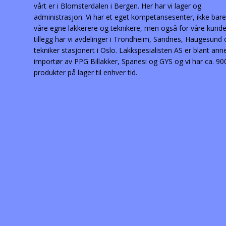
vårt er i Blomsterdalen i Bergen. Her har vi lager og
administrasjon. Vi har et eget kompetansesenter, ikke bare
våre egne lakkerere og teknikere, men også for våre kunder
tillegg har vi avdelinger i Trondheim, Sandnes, Haugesund
tekniker stasjonert i Oslo. Lakkspesialisten AS er blant ann
importør av PPG Billakker, Spanesi og GYS og vi har ca. 90
produkter på lager til enhver tid.