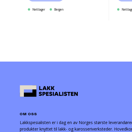
Nettlager
Bergen
Nettlag
OM OSS
Lakkspesialisten er i dag en av Norges største leverandøre
produkter knyttet til lakk- og karosseriverksteder. Hovedko