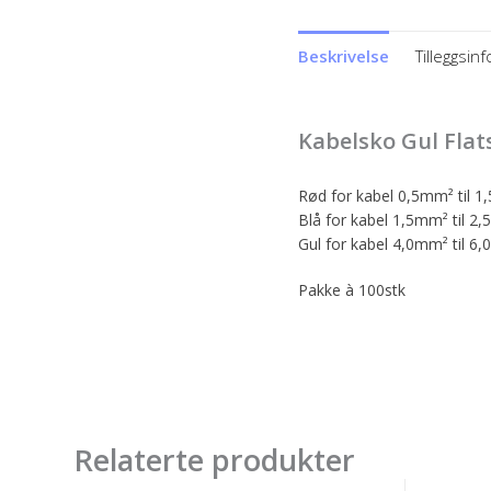
Beskrivelse
Tilleggsin
Kabelsko Gul Flats
Rød for kabel 0,5mm² til 
Blå for kabel 1,5mm² til 2
Gul for kabel 4,0mm² til 6
Pakke à 100stk
Relaterte produkter