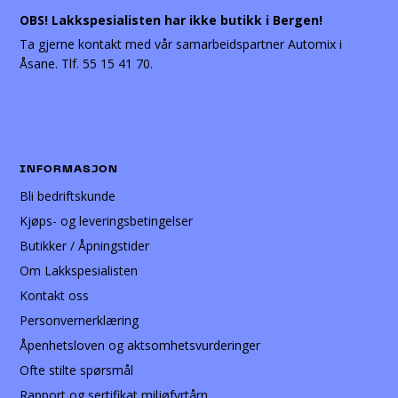
OBS! Lakkspesialisten har ikke butikk i Bergen!
Ta gjerne kontakt med vår samarbeidspartner Automix i
Åsane. Tlf. 55 15 41 70.
INFORMASJON
Bli bedriftskunde
Kjøps- og leveringsbetingelser
Butikker / Åpningstider
Om Lakkspesialisten
Kontakt oss
Personvernerklæring
Åpenhetsloven og aktsomhetsvurderinger
Ofte stilte spørsmål
Rapport og sertifikat miljøfyrtårn