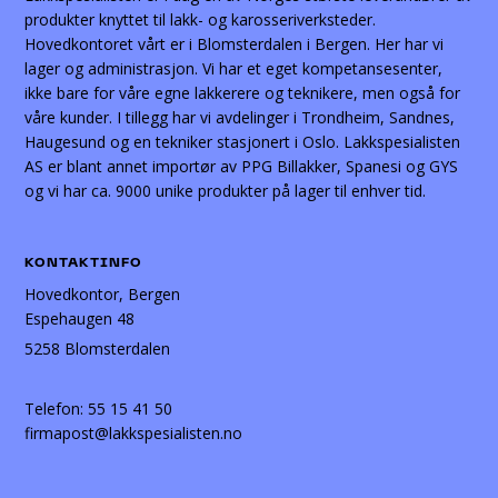
produkter knyttet til lakk- og karosseriverksteder.
Hovedkontoret vårt er i Blomsterdalen i Bergen. Her har vi
lager og administrasjon. Vi har et eget kompetansesenter,
ikke bare for våre egne lakkerere og teknikere, men også for
våre kunder. I tillegg har vi avdelinger i Trondheim, Sandnes,
Haugesund og en tekniker stasjonert i Oslo. Lakkspesialisten
AS er blant annet importør av PPG Billakker, Spanesi og GYS
og vi har ca. 9000 unike produkter på lager til enhver tid.
KONTAKTINFO
Hovedkontor, Bergen
Espehaugen 48
5258 Blomsterdalen
Telefon:
55 15 41 50
firmapost@lakkspesialisten.no