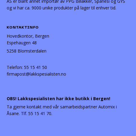
AS er blant annet importør av PPG Billakker, Spanesi og GYS
og vi har ca. 9000 unike produkter på lager til enhver tid.
KONTAKTINFO
Hovedkontor, Bergen
Espehaugen 48
5258 Blomsterdalen
Telefon:
55 15 41 50
firmapost@lakkspesialisten.no
OBS! Lakkspesialisten har ikke butikk i Bergen!
Ta gjerne kontakt med vår samarbeidspartner Automix i
Åsane. Tlf. 55 15 41 70.