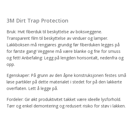
antall
3M Dirt Trap Protection
Bruk: Hvit fiberduk til beskyttelse av boksveggene.
Transparent film til beskyttelse av vinduer og lamper.
Lakkboksen må rengjøres grundig før fiberduken legges på
for første gang! Veggene må være blanke og frie for smuss
og fett! Anbefaling: Legg på lengden horisontalt, nedenfra og
opp.
Egenskaper: På grunn av den åpne konstruksjonen festes små
løse partikler på dette materialet i stedet for på den lakkerte
overflaten. Lett å legge på.
Fordeler: Gir økt produktivitet takket være ideelle lysforhold.
Tørr og enkel demontering og redusert risiko for støv i lakken.