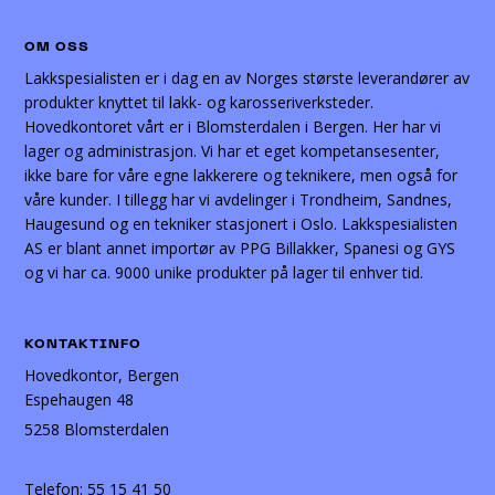
OM OSS
Lakkspesialisten er i dag en av Norges største leverandører av
produkter knyttet til lakk- og karosseriverksteder.
Hovedkontoret vårt er i Blomsterdalen i Bergen. Her har vi
lager og administrasjon. Vi har et eget kompetansesenter,
ikke bare for våre egne lakkerere og teknikere, men også for
våre kunder. I tillegg har vi avdelinger i Trondheim, Sandnes,
Haugesund og en tekniker stasjonert i Oslo. Lakkspesialisten
AS er blant annet importør av PPG Billakker, Spanesi og GYS
og vi har ca. 9000 unike produkter på lager til enhver tid.
KONTAKTINFO
Hovedkontor, Bergen
Espehaugen 48
5258 Blomsterdalen
Telefon:
55 15 41 50