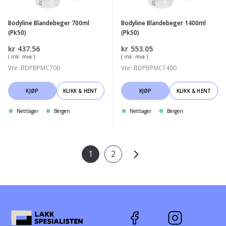
Bodyline Blandebeger 700ml
Bodyline Blandebeger 1400ml
(Pk50)
(Pk50)
kr
437.56
kr
553.05
( ink. mva )
( ink. mva )
Vnr: BDPBPMC700
Vnr: BDPBPMC1400
KJØP
KLIKK & HENT
KJØP
KLIKK & HENT
Nettlager
Bergen
Nettlager
Bergen
1
2