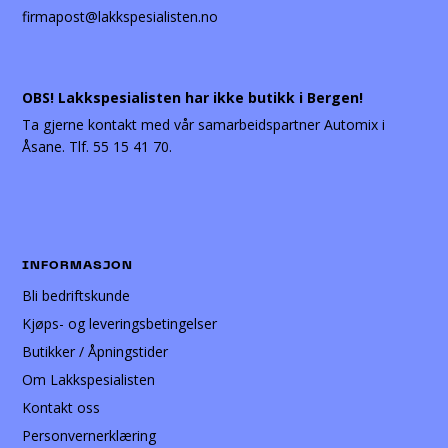
firmapost@lakkspesialisten.no
OBS! Lakkspesialisten har ikke butikk i Bergen!
Ta gjerne kontakt med vår samarbeidspartner Automix i
Åsane. Tlf. 55 15 41 70.
INFORMASJON
Bli bedriftskunde
Kjøps- og leveringsbetingelser
Butikker / Åpningstider
Om Lakkspesialisten
Kontakt oss
Personvernerklæring