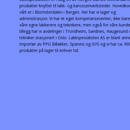
produkter knyttet til lakk- og karosseriverksteder. Hovedko
vårt er i Blomsterdalen i Bergen. Her har vi lager og
administrasjon. Vi har et eget kompetansesenter, ikke bare
våre egne lakkerere og teknikere, men også for våre kunder
tillegg har vi avdelinger i Trondheim, Sandnes, Haugesund
tekniker stasjonert i Oslo. Lakkspesialisten AS er blant ann
importør av PPG Billakker, Spanesi og GYS og vi har ca. 90
produkter på lager til enhver tid.