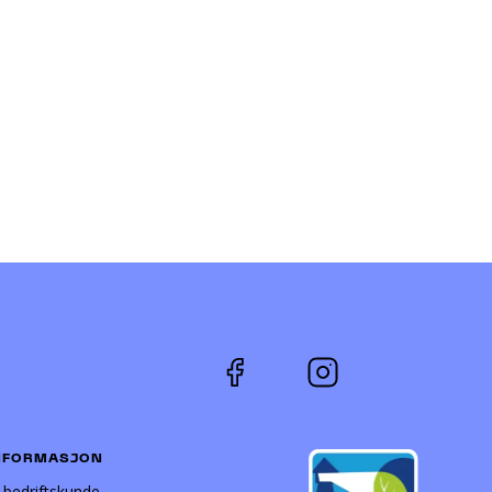
NFORMASJON
i bedriftskunde