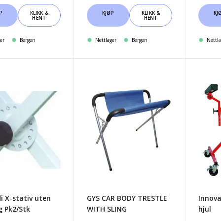
P
KLIKK &
KJØP
KLIKK &
KJ
HENT
HENT
er
Bergen
Nettlager
Bergen
Nettla
di
GYS
Innov
CAR
X
BODY
stativ
TRESTLE
med
g
WITH
hjul
k
SLING
i X-stativ uten
GYS CAR BODY TRESTLE
Innova
g Pk2/Stk
WITH SLING
hjul