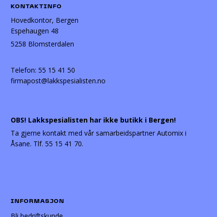
KONTAKTINFO
Hovedkontor, Bergen
Espehaugen 48
5258 Blomsterdalen
Telefon:
55 15 41 50
firmapost@lakkspesialisten.no
OBS! Lakkspesialisten har ikke butikk i Bergen!
Ta gjerne kontakt med vår samarbeidspartner Automix i
Åsane. Tlf. 55 15 41 70.
INFORMASJON
Bli bedriftskunde