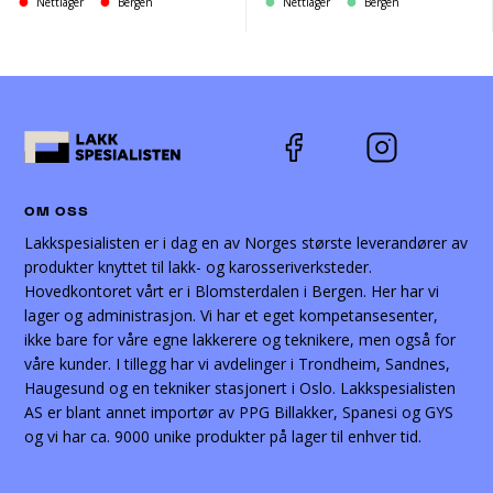
Nettlager
Bergen
Nettlager
Bergen
OM OSS
Lakkspesialisten er i dag en av Norges største leverandører av
produkter knyttet til lakk- og karosseriverksteder.
Hovedkontoret vårt er i Blomsterdalen i Bergen. Her har vi
lager og administrasjon. Vi har et eget kompetansesenter,
ikke bare for våre egne lakkerere og teknikere, men også for
våre kunder. I tillegg har vi avdelinger i Trondheim, Sandnes,
Haugesund og en tekniker stasjonert i Oslo. Lakkspesialisten
AS er blant annet importør av PPG Billakker, Spanesi og GYS
og vi har ca. 9000 unike produkter på lager til enhver tid.