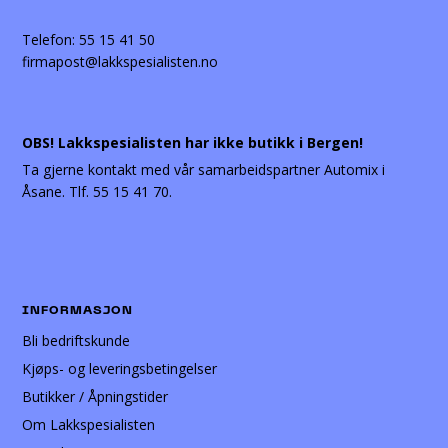
Telefon:
55 15 41 50
firmapost@lakkspesialisten.no
OBS! Lakkspesialisten har ikke butikk i Bergen!
Ta gjerne kontakt med vår samarbeidspartner Automix i
Åsane. Tlf. 55 15 41 70.
INFORMASJON
Bli bedriftskunde
Kjøps- og leveringsbetingelser
Butikker / Åpningstider
Om Lakkspesialisten