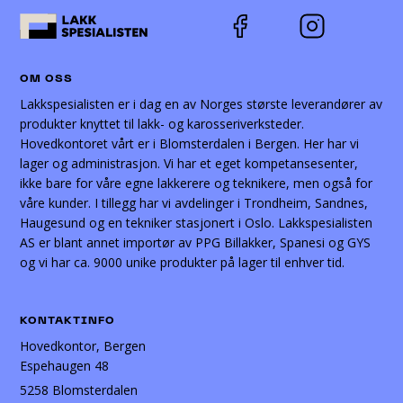
OM OSS
Lakkspesialisten er i dag en av Norges største leverandører av
produkter knyttet til lakk- og karosseriverksteder.
Hovedkontoret vårt er i Blomsterdalen i Bergen. Her har vi
lager og administrasjon. Vi har et eget kompetansesenter,
ikke bare for våre egne lakkerere og teknikere, men også for
våre kunder. I tillegg har vi avdelinger i Trondheim, Sandnes,
Haugesund og en tekniker stasjonert i Oslo. Lakkspesialisten
AS er blant annet importør av PPG Billakker, Spanesi og GYS
og vi har ca. 9000 unike produkter på lager til enhver tid.
KONTAKTINFO
Hovedkontor, Bergen
Espehaugen 48
5258 Blomsterdalen