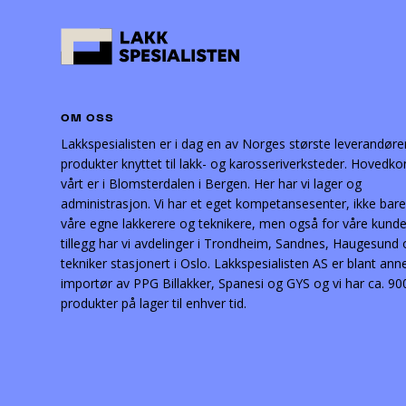
OM OSS
Lakkspesialisten er i dag en av Norges største leverandøre
produkter knyttet til lakk- og karosseriverksteder. Hovedko
vårt er i Blomsterdalen i Bergen. Her har vi lager og
administrasjon. Vi har et eget kompetansesenter, ikke bare
våre egne lakkerere og teknikere, men også for våre kunder
tillegg har vi avdelinger i Trondheim, Sandnes, Haugesund
tekniker stasjonert i Oslo. Lakkspesialisten AS er blant ann
importør av PPG Billakker, Spanesi og GYS og vi har ca. 90
produkter på lager til enhver tid.