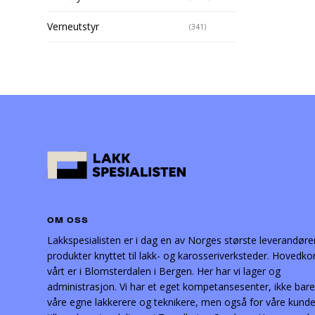
Verneutstyr
(341)
OM OSS
Lakkspesialisten er i dag en av Norges største leverandøre
produkter knyttet til lakk- og karosseriverksteder. Hovedko
vårt er i Blomsterdalen i Bergen. Her har vi lager og
administrasjon. Vi har et eget kompetansesenter, ikke bare
våre egne lakkerere og teknikere, men også for våre kunder