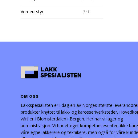
Verneutstyr
(341)
OM OSS
Lakkspesialisten er i dag en av Norges største leverandøre
produkter knyttet til lakk- og karosseriverksteder. Hovedko
vårt er i Blomsterdalen i Bergen. Her har vi lager og
administrasjon. Vi har et eget kompetansesenter, ikke bare
våre egne lakkerere og teknikere, men også for våre kunder