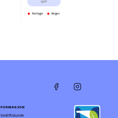
KJØP
Nettlager
Bergen
NFORMASJON
i bedriftskunde