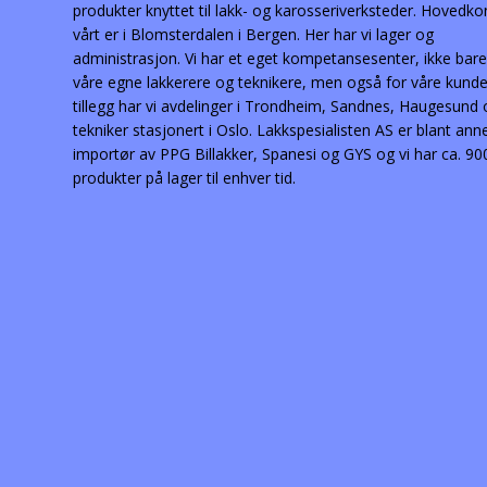
produkter knyttet til lakk- og karosseriverksteder. Hovedko
vårt er i Blomsterdalen i Bergen. Her har vi lager og
administrasjon. Vi har et eget kompetansesenter, ikke bare
våre egne lakkerere og teknikere, men også for våre kunder
tillegg har vi avdelinger i Trondheim, Sandnes, Haugesund
tekniker stasjonert i Oslo. Lakkspesialisten AS er blant ann
importør av PPG Billakker, Spanesi og GYS og vi har ca. 90
produkter på lager til enhver tid.