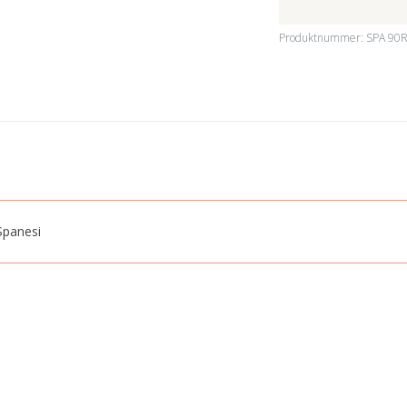
Produktnummer:
SPA 90
Spanesi