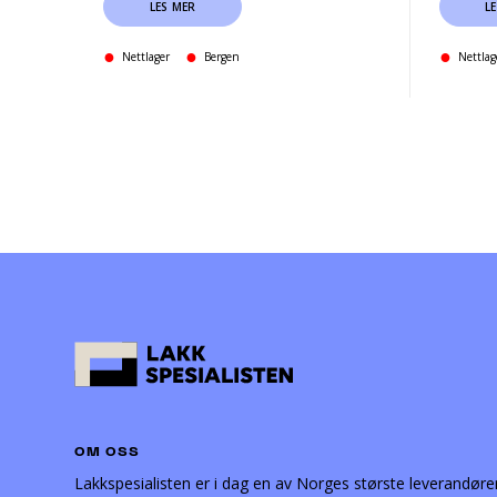
LES MER
L
Nettlager
Bergen
Nettlag
OM OSS
Lakkspesialisten er i dag en av Norges største leverandøre