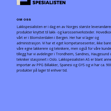
OM OSS
Lakkspesialisten er i dag en av Norges største leverandøre
produkter knyttet til lakk- og karosseriverksteder. Hovedko
vårt er i Blomsterdalen i Bergen. Her har vi lager og
administrasjon. Vi har et eget kompetansesenter, ikke bare
våre egne lakkerere og teknikere, men også for våre kunder
tillegg har vi avdelinger i Trondheim, Sandnes, Haugesund
tekniker stasjonert i Oslo. Lakkspesialisten AS er blant ann
importør av PPG Billakker, Spanesi og GYS og vi har ca. 90
produkter på lager til enhver tid.