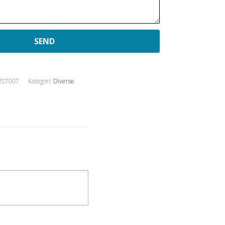
MST007
Kategori:
Diverse