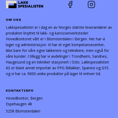
OM OSS
Lakkspesialisten er i dag en av Norges største leverandører av
produkter knyttet til lakk- og karosseriverksteder.
Hovedkontoret vårt er i Blomsterdalen i Bergen. Her har vi
lager og administrasjon. Vi har et eget kompetansesenter,
ikke bare for våre egne lakkerere og teknikere, men også for
våre kunder. I tillegg har vi avdelinger i Trondheim, Sandnes,
Haugesund og en tekniker stasjonert i Oslo. Lakkspesialisten
AS er blant annet importør av PPG Billakker, Spanesi og GYS
og vi har ca. 9000 unike produkter på lager til enhver tid.
KONTAKTINFO
Hovedkontor, Bergen
Espehaugen 48
5258 Blomsterdalen