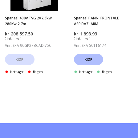
2,7m
Spanesi 400v TVG 2×7,5kw
Spanesi PANN. FRONTALE
280Kw 2,7m
ASPIRAZ. ARIA
kr
208 597.50
kr
1 893.93
( ink. mva )
( ink. mva )
Vnr: SPA 90GP27BCADI75C
Vnr: SPA 50116174
KJØP
KJØP
Nettlager
Bergen
Nettlager
Bergen