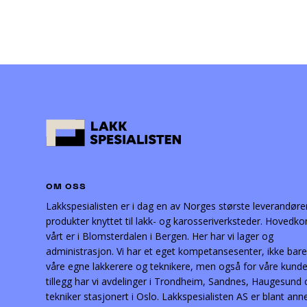
OM OSS
Lakkspesialisten er i dag en av Norges største leverandøre
produkter knyttet til lakk- og karosseriverksteder. Hovedko
vårt er i Blomsterdalen i Bergen. Her har vi lager og
administrasjon. Vi har et eget kompetansesenter, ikke bare
våre egne lakkerere og teknikere, men også for våre kunder
tillegg har vi avdelinger i Trondheim, Sandnes, Haugesund
tekniker stasjonert i Oslo. Lakkspesialisten AS er blant ann