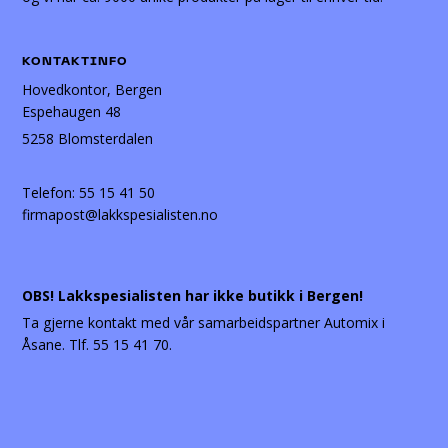
KONTAKTINFO
Hovedkontor, Bergen
Espehaugen 48
5258 Blomsterdalen
Telefon:
55 15 41 50
firmapost@lakkspesialisten.no
OBS! Lakkspesialisten har ikke butikk i Bergen!
Ta gjerne kontakt med vår samarbeidspartner Automix i
Åsane. Tlf. 55 15 41 70.