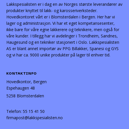
Lakkspesialisten er i dag en av Norges største leverandører av
produkter knyttet til lakk- og karosseriverksteder.
Hovedkontoret vårt er i Blomsterdalen i Bergen. Her har vi
lager og administrasjon. Vi har et eget kompetansesenter,
ikke bare for våre egne lakkerere og teknikere, men også for
våre kunder. I tillegg har vi avdelinger i Trondheim, Sandnes,
Haugesund og en tekniker stasjonert i Oslo. Lakkspesialisten
AS er blant annet importør av PPG Billakker, Spanesi og GYS
og vi har ca. 9000 unike produkter på lager til enhver tid.
KONTAKTINFO
Hovedkontor, Bergen
Espehaugen 48
5258 Blomsterdalen
Telefon:
55 15 41 50
firmapost@lakkspesialisten.no