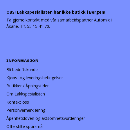
OBS! Lakkspesialisten har ikke butikk i Bergen!
Ta gjerne kontakt med vår samarbeidspartner Automix i
Åsane. Tlf. 55 15 41 70.
INFORMASJON
Bli bedriftskunde
Kjøps- og leveringsbetingelser
Butikker / Åpningstider
Om Lakkspesialisten
Kontakt oss
Personvernerklæring
Åpenhetsloven og aktsomhetsvurderinger
Ofte stilte spørsmål