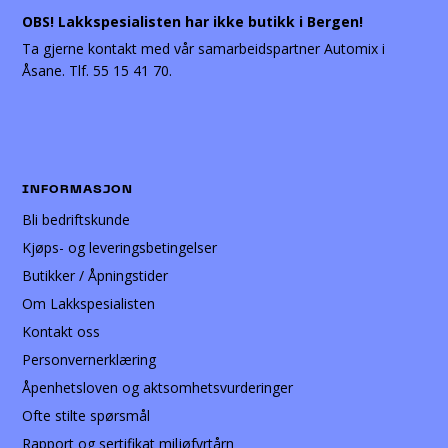
OBS! Lakkspesialisten har ikke butikk i Bergen!
Ta gjerne kontakt med vår samarbeidspartner Automix i
Åsane. Tlf. 55 15 41 70.
INFORMASJON
Bli bedriftskunde
Kjøps- og leveringsbetingelser
Butikker / Åpningstider
Om Lakkspesialisten
Kontakt oss
Personvernerklæring
Åpenhetsloven og aktsomhetsvurderinger
Ofte stilte spørsmål
Rapport og sertifikat miljøfyrtårn