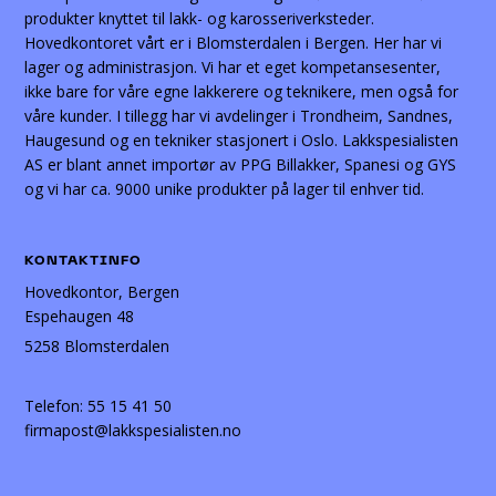
produkter knyttet til lakk- og karosseriverksteder.
Hovedkontoret vårt er i Blomsterdalen i Bergen. Her har vi
lager og administrasjon. Vi har et eget kompetansesenter,
ikke bare for våre egne lakkerere og teknikere, men også for
våre kunder. I tillegg har vi avdelinger i Trondheim, Sandnes,
Haugesund og en tekniker stasjonert i Oslo. Lakkspesialisten
AS er blant annet importør av PPG Billakker, Spanesi og GYS
og vi har ca. 9000 unike produkter på lager til enhver tid.
KONTAKTINFO
Hovedkontor, Bergen
Espehaugen 48
5258 Blomsterdalen
Telefon:
55 15 41 50
firmapost@lakkspesialisten.no