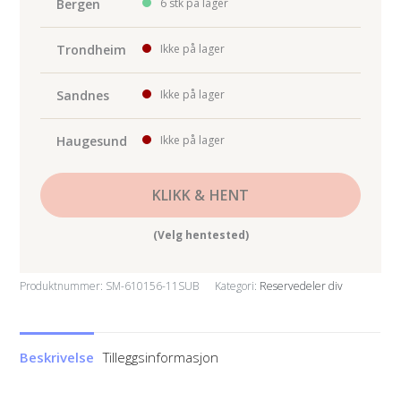
Bergen
6 stk på lager
Trondheim
Ikke på lager
Sandnes
Ikke på lager
Haugesund
Ikke på lager
KLIKK & HENT
(Velg hentested)
Produktnummer:
SM-610156-11SUB
Kategori:
Reservedeler div
Beskrivelse
Tilleggsinformasjon