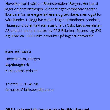
Hovedkontoret vårt er i Blomsterdalen i Bergen. Her har vi
lager og administrasjon. Vi har et eget kompetansesenter,
ikke bare for våre egne lakkerere og teknikere, men også for
våre kunder. I tillegg har vi avdelinger i Trondheim, Sandnes,
Haugesund og en tekniker stasjonert i Oslo. Lakkspesialisten
AS er blant annet importør av PPG Billakker, Spanesi og GYS
og vi har ca. 9000 unike produkter på lager til enhver tid.
KONTAKTINFO
Hovedkontor, Bergen
Espehaugen 48
5258 Blomsterdalen
Telefon:
55 15 41 50
firmapost@lakkspesialisten.no
OBS! Lakkspesialisten har ikke butikk i Bergen!