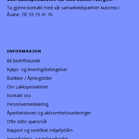
Ta gjerne kontakt med vår samarbeidspartner Automix i
Åsane. Tlf. 55 15 41 70.
INFORMASJON
Bli bedriftskunde
Kjøps- og leveringsbetingelser
Butikker / Åpningstider
Om Lakkspesialisten
Kontakt oss
Personvernerklæring
Åpenhetsloven og aktsomhetsvurderinger
Ofte stilte spørsmål
Rapport og sertifikat miljøfyrtårn
Innspill klima- og miljøarbeidet