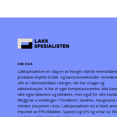
OM OSS
Lakkspesialisten er i dag en av Norges største leverandøre
produkter knyttet til lakk- og karosseriverksteder. Hovedko
vårt er i Blomsterdalen i Bergen. Her har vi lager og
administrasjon. Vi har et eget kompetansesenter, ikke bare
våre egne lakkerere og teknikere, men også for våre kunder
tillegg har vi avdelinger i Trondheim, Sandnes, Haugesund
tekniker stasjonert i Oslo. Lakkspesialisten AS er blant ann
importør av PPG Billakker, Spanesi og GYS og vi har ca. 90