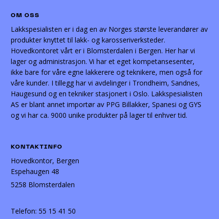
OM OSS
Lakkspesialisten er i dag en av Norges største leverandører av
produkter knyttet til lakk- og karosseriverksteder.
Hovedkontoret vårt er i Blomsterdalen i Bergen. Her har vi
lager og administrasjon. Vi har et eget kompetansesenter,
ikke bare for våre egne lakkerere og teknikere, men også for
våre kunder. I tillegg har vi avdelinger i Trondheim, Sandnes,
Haugesund og en tekniker stasjonert i Oslo. Lakkspesialisten
AS er blant annet importør av PPG Billakker, Spanesi og GYS
og vi har ca. 9000 unike produkter på lager til enhver tid.
KONTAKTINFO
Hovedkontor, Bergen
Espehaugen 48
5258 Blomsterdalen
Telefon:
55 15 41 50