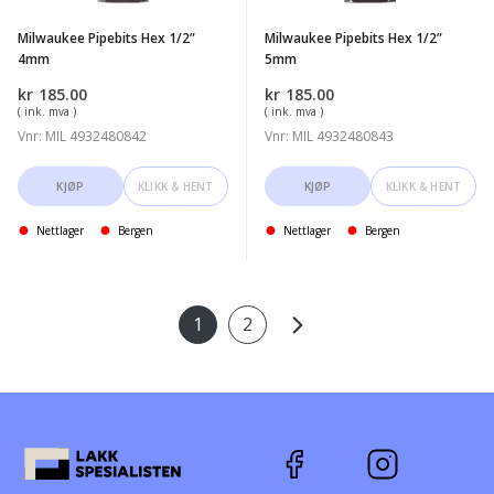
Milwaukee Pipebits Hex 1/2”
Milwaukee Pipebits Hex 1/2”
4mm
5mm
kr
185.00
kr
185.00
( ink. mva )
( ink. mva )
Vnr: MIL 4932480842
Vnr: MIL 4932480843
KJØP
KLIKK & HENT
KJØP
KLIKK & HENT
Nettlager
Bergen
Nettlager
Bergen
1
2