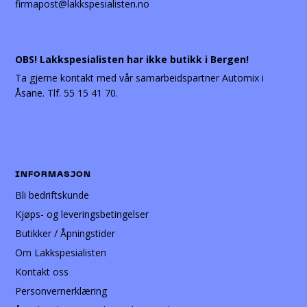
firmapost@lakkspesialisten.no
OBS! Lakkspesialisten har ikke butikk i Bergen!
Ta gjerne kontakt med vår samarbeidspartner Automix i
Åsane. Tlf. 55 15 41 70.
INFORMASJON
Bli bedriftskunde
Kjøps- og leveringsbetingelser
Butikker / Åpningstider
Om Lakkspesialisten
Kontakt oss
Personvernerklæring