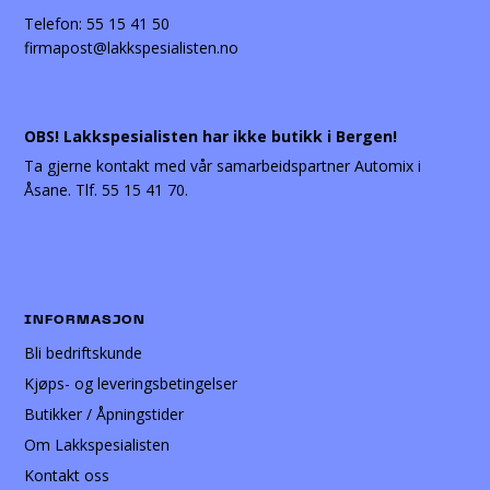
Telefon:
55 15 41 50
firmapost@lakkspesialisten.no
OBS! Lakkspesialisten har ikke butikk i Bergen!
Ta gjerne kontakt med vår samarbeidspartner Automix i
Åsane. Tlf. 55 15 41 70.
INFORMASJON
Bli bedriftskunde
Kjøps- og leveringsbetingelser
Butikker / Åpningstider
Om Lakkspesialisten
Kontakt oss