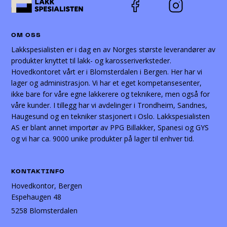
OM OSS
Lakkspesialisten er i dag en av Norges største leverandører av
produkter knyttet til lakk- og karosseriverksteder.
Hovedkontoret vårt er i Blomsterdalen i Bergen. Her har vi
lager og administrasjon. Vi har et eget kompetansesenter,
ikke bare for våre egne lakkerere og teknikere, men også for
våre kunder. I tillegg har vi avdelinger i Trondheim, Sandnes,
Haugesund og en tekniker stasjonert i Oslo. Lakkspesialisten
AS er blant annet importør av PPG Billakker, Spanesi og GYS
og vi har ca. 9000 unike produkter på lager til enhver tid.
KONTAKTINFO
Hovedkontor, Bergen
Espehaugen 48
5258 Blomsterdalen