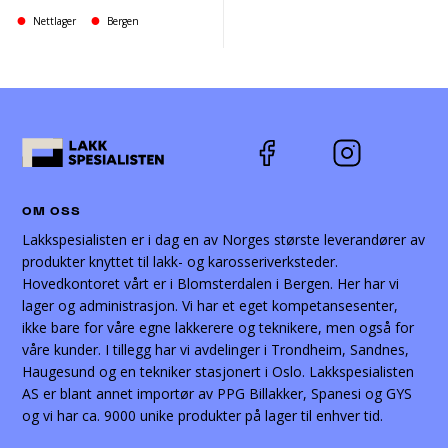
Nettlager
Bergen
OM OSS
Lakkspesialisten er i dag en av Norges største leverandører av
produkter knyttet til lakk- og karosseriverksteder.
Hovedkontoret vårt er i Blomsterdalen i Bergen. Her har vi
lager og administrasjon. Vi har et eget kompetansesenter,
ikke bare for våre egne lakkerere og teknikere, men også for
våre kunder. I tillegg har vi avdelinger i Trondheim, Sandnes,
Haugesund og en tekniker stasjonert i Oslo. Lakkspesialisten
AS er blant annet importør av PPG Billakker, Spanesi og GYS
og vi har ca. 9000 unike produkter på lager til enhver tid.