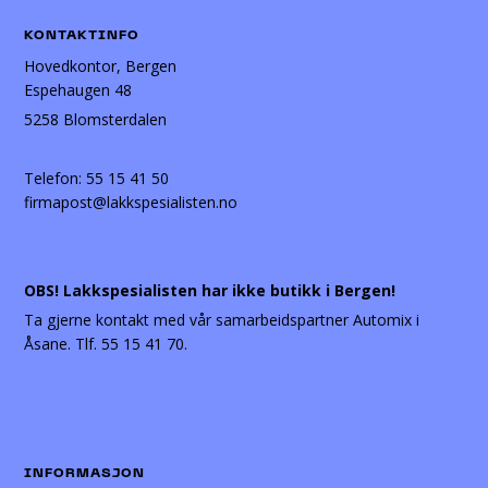
KONTAKTINFO
Hovedkontor, Bergen
Espehaugen 48
5258 Blomsterdalen
Telefon:
55 15 41 50
firmapost@lakkspesialisten.no
OBS! Lakkspesialisten har ikke butikk i Bergen!
Ta gjerne kontakt med vår samarbeidspartner Automix i
Åsane. Tlf. 55 15 41 70.
INFORMASJON