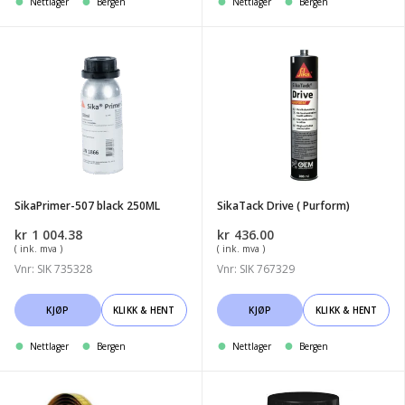
Nettlager
Bergen
Nettlager
Bergen
SikaPrimer-
SikaTack
507
Drive
black
(
250ML
Purform)
SikaPrimer-507 black 250ML
SikaTack Drive ( Purform)
kr
1 004.38
kr
436.00
( ink. mva )
( ink. mva )
Vnr: SIK 735328
Vnr: SIK 767329
KJØP
KLIKK & HENT
KJØP
KLIKK & HENT
Nettlager
Bergen
Nettlager
Bergen
3M
Teroson