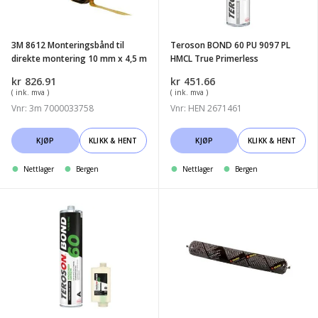
montering
PL
10
HMCL
3M 8612 Monteringsbånd til
Teroson BOND 60 PU 9097 PL
mm
True
direkte montering 10 mm x 4,5 m
HMCL True Primerless
x
Primerless
kr
826.91
kr
451.66
4,5
( ink. mva )
( ink. mva )
m
Vnr: 3m 7000033758
Vnr: HEN 2671461
KJØP
KLIKK & HENT
KJØP
KLIKK & HENT
Nettlager
Bergen
Nettlager
Bergen
Teroson
SikaTack
BOND
Move
60
Transportation
PU
Sort
8630
HMLC
Controlled