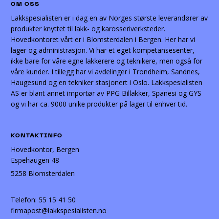
OM OSS
Lakkspesialisten er i dag en av Norges største leverandører av
produkter knyttet til lakk- og karosseriverksteder.
Hovedkontoret vårt er i Blomsterdalen i Bergen. Her har vi
lager og administrasjon. Vi har et eget kompetansesenter,
ikke bare for våre egne lakkerere og teknikere, men også for
våre kunder. I tillegg har vi avdelinger i Trondheim, Sandnes,
Haugesund og en tekniker stasjonert i Oslo. Lakkspesialisten
AS er blant annet importør av PPG Billakker, Spanesi og GYS
og vi har ca. 9000 unike produkter på lager til enhver tid.
KONTAKTINFO
Hovedkontor, Bergen
Espehaugen 48
5258 Blomsterdalen
Telefon:
55 15 41 50
firmapost@lakkspesialisten.no