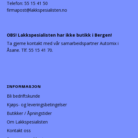
Telefon:
55 15 41 50
firmapost@lakkspesialisten.no
OBS! Lakkspesialisten har ikke butikk i Bergen!
Ta gjerne kontakt med vår samarbeidspartner Automix i
Åsane. Tlf. 55 15 41 70.
INFORMASJON
Bli bedriftskunde
Kjøps- og leveringsbetingelser
Butikker / Åpningstider
Om Lakkspesialisten
Kontakt oss