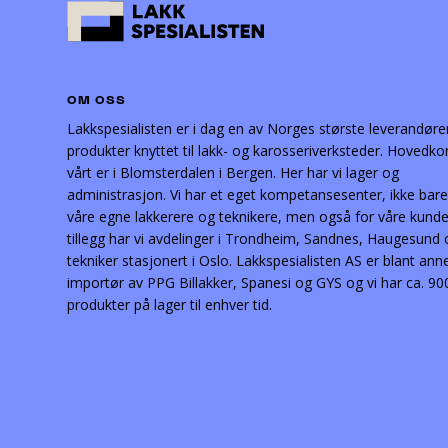
OM OSS
Lakkspesialisten er i dag en av Norges største leverandøre
produkter knyttet til lakk- og karosseriverksteder. Hovedko
vårt er i Blomsterdalen i Bergen. Her har vi lager og
administrasjon. Vi har et eget kompetansesenter, ikke bare
våre egne lakkerere og teknikere, men også for våre kunder
tillegg har vi avdelinger i Trondheim, Sandnes, Haugesund
tekniker stasjonert i Oslo. Lakkspesialisten AS er blant ann
importør av PPG Billakker, Spanesi og GYS og vi har ca. 90
produkter på lager til enhver tid.