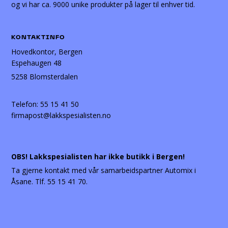
og vi har ca. 9000 unike produkter på lager til enhver tid.
KONTAKTINFO
Hovedkontor, Bergen
Espehaugen 48
5258 Blomsterdalen
Telefon:
55 15 41 50
firmapost@lakkspesialisten.no
OBS! Lakkspesialisten har ikke butikk i Bergen!
Ta gjerne kontakt med vår samarbeidspartner Automix i
Åsane. Tlf. 55 15 41 70.