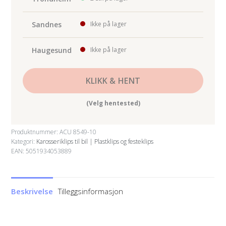
Sandnes
Ikke på lager
Haugesund
Ikke på lager
KLIKK & HENT
(Velg hentested)
Produktnummer:
ACU 8549-10
Kategori:
Karosseriklips til bil | Plastklips og festeklips
EAN: 5051934053889
Beskrivelse
Tilleggsinformasjon