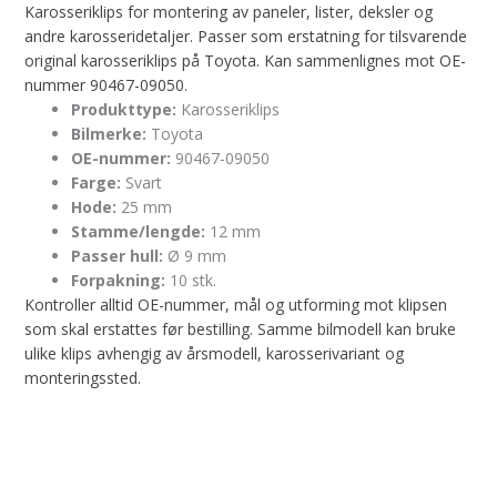
Karosseriklips for montering av paneler, lister, deksler og
andre karosseridetaljer. Passer som erstatning for tilsvarende
original karosseriklips på Toyota. Kan sammenlignes mot OE-
nummer 90467-09050.
Produkttype:
Karosseriklips
Bilmerke:
Toyota
OE-nummer:
90467-09050
Farge:
Svart
Hode:
25 mm
Stamme/lengde:
12 mm
Passer hull:
Ø 9 mm
Forpakning:
10 stk.
Kontroller alltid OE-nummer, mål og utforming mot klipsen
som skal erstattes før bestilling. Samme bilmodell kan bruke
ulike klips avhengig av årsmodell, karosserivariant og
monteringssted.