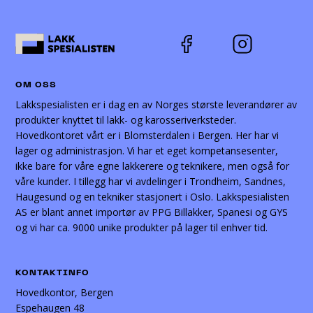
OM OSS
Lakkspesialisten er i dag en av Norges største leverandører av
produkter knyttet til lakk- og karosseriverksteder.
Hovedkontoret vårt er i Blomsterdalen i Bergen. Her har vi
lager og administrasjon. Vi har et eget kompetansesenter,
ikke bare for våre egne lakkerere og teknikere, men også for
våre kunder. I tillegg har vi avdelinger i Trondheim, Sandnes,
Haugesund og en tekniker stasjonert i Oslo. Lakkspesialisten
AS er blant annet importør av PPG Billakker, Spanesi og GYS
og vi har ca. 9000 unike produkter på lager til enhver tid.
KONTAKTINFO
Hovedkontor, Bergen
Espehaugen 48