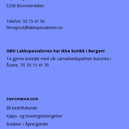
5258 Blomsterdalen
Telefon:
55 15 41 50
firmapost@lakkspesialisten.no
OBS! Lakkspesialisten har ikke butikk i Bergen!
Ta gjerne kontakt med vår samarbeidspartner Automix i
Åsane. Tlf. 55 15 41 70.
INFORMASJON
Bli bedriftskunde
Kjøps- og leveringsbetingelser
Butikker / Åpningstider