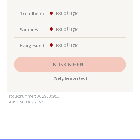
Trondheim
Ikke på lager
Sandnes
Ikke på lager
Haugesund
Ikke på lager
KLIKK & HENT
(Velg hentested)
Produktnummer:
06.2900x950
EAN: 7090036365245