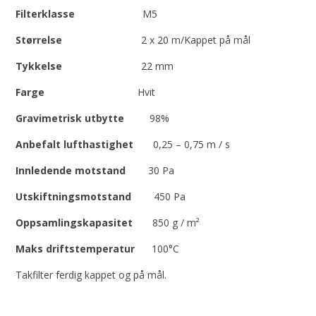
Filterklasse
M5
Størrelse
2 x 20 m/Kappet på mål
Tykkelse
22 mm
Farge
Hvit
Gravimetrisk utbytte
98%
Anbefalt lufthastighet
0,25 – 0,75 m / s
Innledende motstand
30 Pa
Utskiftningsmotstand
450 Pa
Oppsamlingskapasitet
850 g / m²
Maks driftstemperatur
100°C
Takfilter ferdig kappet og på mål.