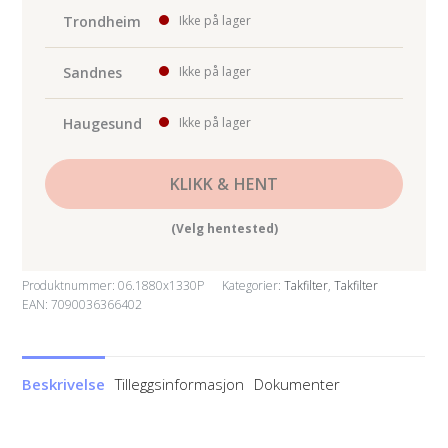
Trondheim
Ikke på lager
Sandnes
Ikke på lager
Haugesund
Ikke på lager
KLIKK & HENT
(Velg hentested)
Produktnummer:
06.1880x1330P
Kategorier:
Takfilter
,
Takfilter
EAN: 7090036366402
Beskrivelse
Tilleggsinformasjon
Dokumenter