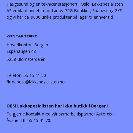
Haugesund og en tekniker stasjonert i Oslo. Lakkspesialisten
AS er blant annet importør av PPG Billakker, Spanesi og GYS
og vi har ca. 9000 unike produkter på lager til enhver tid.
KONTAKTINFO
Hovedkontor, Bergen
Espehaugen 48
5258 Blomsterdalen
Telefon:
55 15 41 50
firmapost@lakkspesialisten.no
OBS! Lakkspesialisten har ikke butikk i Bergen!
Ta gjerne kontakt med vår samarbeidspartner Automix i
Åsane. Tlf. 55 15 41 70.