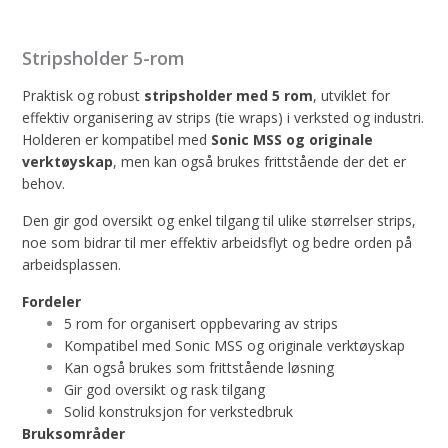
Stripsholder 5-rom
Praktisk og robust
stripsholder med 5 rom
, utviklet for
effektiv organisering av strips (tie wraps) i verksted og industri.
Holderen er kompatibel med
Sonic MSS og originale
verktøyskap
, men kan også brukes frittstående der det er
behov.
Den gir god oversikt og enkel tilgang til ulike størrelser strips,
noe som bidrar til mer effektiv arbeidsflyt og bedre orden på
arbeidsplassen.
Fordeler
5 rom for organisert oppbevaring av strips
Kompatibel med Sonic MSS og originale verktøyskap
Kan også brukes som frittstående løsning
Gir god oversikt og rask tilgang
Solid konstruksjon for verkstedbruk
Bruksområder