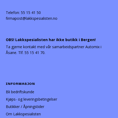
Telefon:
55 15 41 50
firmapost@lakkspesialisten.no
OBS! Lakkspesialisten har ikke butikk i Bergen!
Ta gjerne kontakt med vår samarbeidspartner Automix i
Åsane. Tlf. 55 15 41 70.
INFORMASJON
Bli bedriftskunde
Kjøps- og leveringsbetingelser
Butikker / Åpningstider
Om Lakkspesialisten