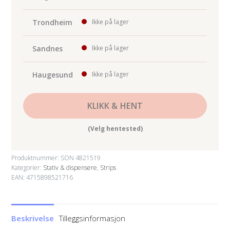
Trondheim
Ikke på lager
Sandnes
Ikke på lager
Haugesund
Ikke på lager
KLIKK & HENT
(Velg hentested)
Produktnummer:
SON 4821519
Kategorier:
Stativ & dispensere
,
Strips
EAN: 4715898521716
Beskrivelse
Tilleggsinformasjon