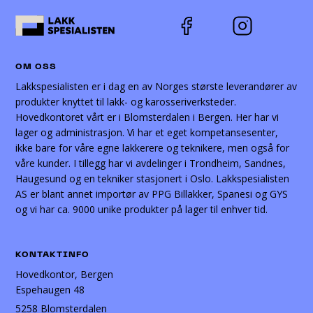
OM OSS
Lakkspesialisten er i dag en av Norges største leverandører av
produkter knyttet til lakk- og karosseriverksteder.
Hovedkontoret vårt er i Blomsterdalen i Bergen. Her har vi
lager og administrasjon. Vi har et eget kompetansesenter,
ikke bare for våre egne lakkerere og teknikere, men også for
våre kunder. I tillegg har vi avdelinger i Trondheim, Sandnes,
Haugesund og en tekniker stasjonert i Oslo. Lakkspesialisten
AS er blant annet importør av PPG Billakker, Spanesi og GYS
og vi har ca. 9000 unike produkter på lager til enhver tid.
KONTAKTINFO
Hovedkontor, Bergen
Espehaugen 48
5258 Blomsterdalen