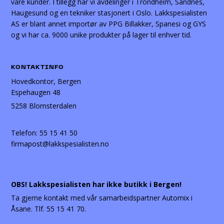
våre kunder. I tillegg har vi avdelinger i Trondheim, Sandnes,
Haugesund og en tekniker stasjonert i Oslo. Lakkspesialisten
AS er blant annet importør av PPG Billakker, Spanesi og GYS
og vi har ca. 9000 unike produkter på lager til enhver tid.
KONTAKTINFO
Hovedkontor, Bergen
Espehaugen 48
5258 Blomsterdalen
Telefon:
55 15 41 50
firmapost@lakkspesialisten.no
OBS! Lakkspesialisten har ikke butikk i Bergen!
Ta gjerne kontakt med vår samarbeidspartner Automix i
Åsane. Tlf. 55 15 41 70.