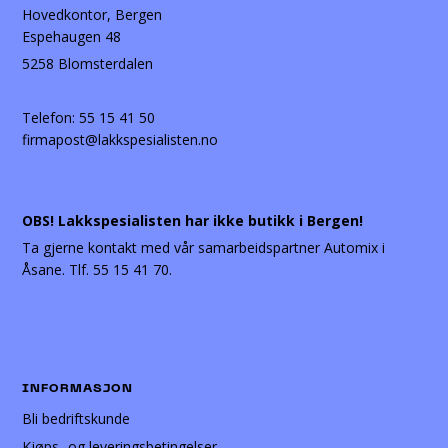
Hovedkontor, Bergen
Espehaugen 48
5258 Blomsterdalen
Telefon:
55 15 41 50
firmapost@lakkspesialisten.no
OBS! Lakkspesialisten har ikke butikk i Bergen!
Ta gjerne kontakt med vår samarbeidspartner Automix i
Åsane. Tlf. 55 15 41 70.
INFORMASJON
Bli bedriftskunde
Kjøps- og leveringsbetingelser