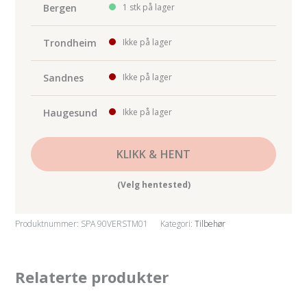
200kg)
Bergen
1 stk på lager
antall
Trondheim
Ikke på lager
Sandnes
Ikke på lager
Haugesund
Ikke på lager
KLIKK & HENT
(Velg hentested)
Produktnummer:
SPA 90VERSTM01
Kategori:
Tilbehør
Relaterte produkter