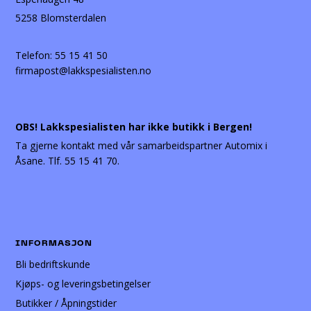
5258 Blomsterdalen
Telefon:
55 15 41 50
firmapost@lakkspesialisten.no
OBS! Lakkspesialisten har ikke butikk i Bergen!
Ta gjerne kontakt med vår samarbeidspartner Automix i
Åsane. Tlf. 55 15 41 70.
INFORMASJON
Bli bedriftskunde
Kjøps- og leveringsbetingelser
Butikker / Åpningstider