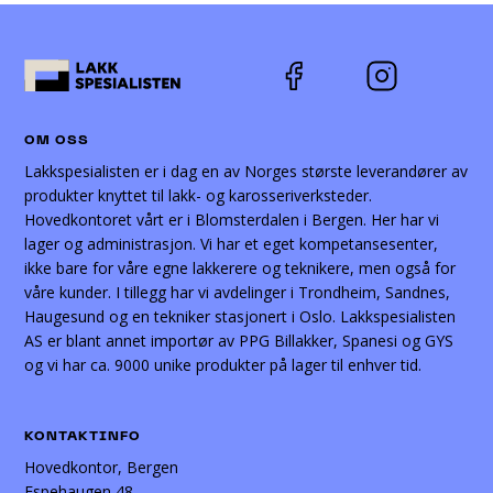
OM OSS
Lakkspesialisten er i dag en av Norges største leverandører av
produkter knyttet til lakk- og karosseriverksteder.
Hovedkontoret vårt er i Blomsterdalen i Bergen. Her har vi
lager og administrasjon. Vi har et eget kompetansesenter,
ikke bare for våre egne lakkerere og teknikere, men også for
våre kunder. I tillegg har vi avdelinger i Trondheim, Sandnes,
Haugesund og en tekniker stasjonert i Oslo. Lakkspesialisten
AS er blant annet importør av PPG Billakker, Spanesi og GYS
og vi har ca. 9000 unike produkter på lager til enhver tid.
KONTAKTINFO
Hovedkontor, Bergen
Espehaugen 48