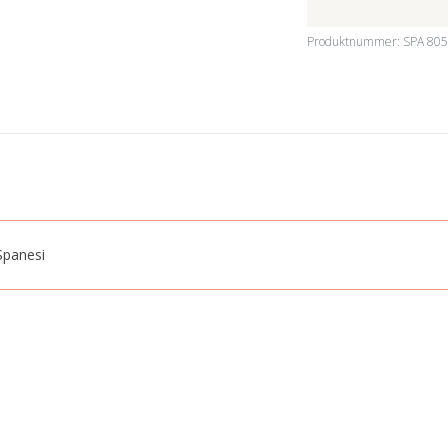
Produktnummer:
SPA 80
Spanesi