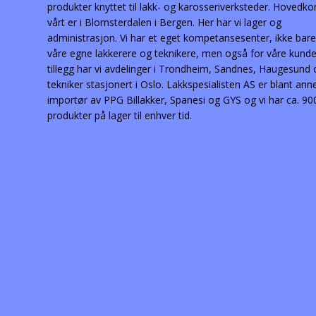
produkter knyttet til lakk- og karosseriverksteder. Hovedko
vårt er i Blomsterdalen i Bergen. Her har vi lager og
administrasjon. Vi har et eget kompetansesenter, ikke bare
våre egne lakkerere og teknikere, men også for våre kunder
tillegg har vi avdelinger i Trondheim, Sandnes, Haugesund
tekniker stasjonert i Oslo. Lakkspesialisten AS er blant ann
importør av PPG Billakker, Spanesi og GYS og vi har ca. 90
produkter på lager til enhver tid.