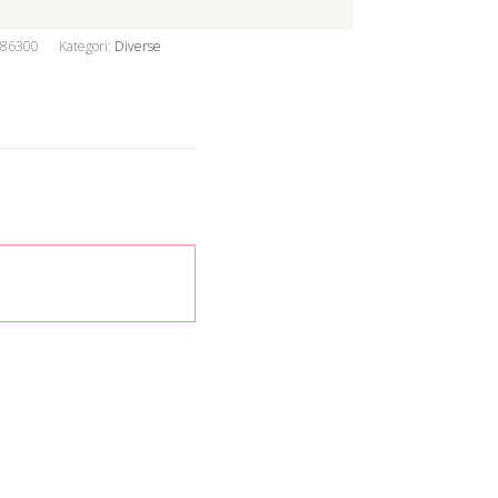
586300
Kategori:
Diverse