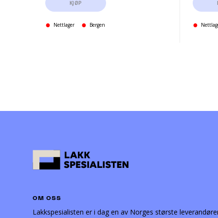
KJØP
Nettlager
Bergen
Nettlag
OM OSS
Lakkspesialisten er i dag en av Norges største leverandøre