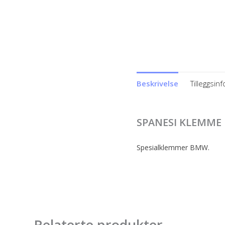
Beskrivelse
Tilleggsin
SPANESI KLEMME
Spesialklemmer BMW.
Relaterte produkter