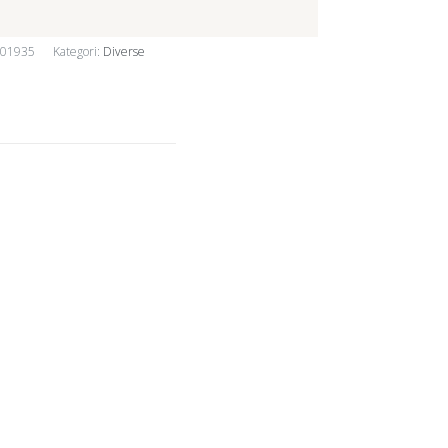
201935
Kategori:
Diverse