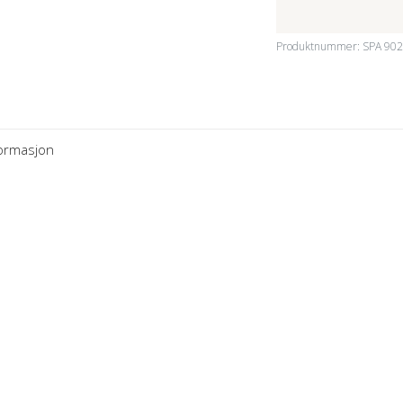
Produktnummer:
SPA 90
formasjon