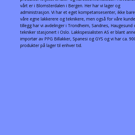
vårt er i Blomsterdalen i Bergen. Her har vi lager og
administrasjon. Vi har et eget kompetansesenter, ikke bare
våre egne lakkerere og teknikere, men også for våre kunder
tillegg har vi avdelinger i Trondheim, Sandnes, Haugesund
tekniker stasjonert i Oslo. Lakkspesialisten AS er blant ann
importør av PPG Billakker, Spanesi og GYS og vi har ca. 90
produkter på lager til enhver tid.