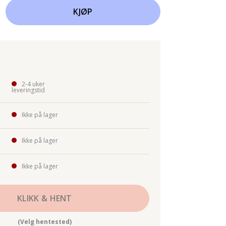
KJØP
2-4 uker
leveringstid
Ikke på lager
Ikke på lager
Ikke på lager
KLIKK & HENT
(Velg hentested)