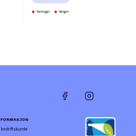
Nettlager
Bergen
NFORMASJON
i bedriftskunde