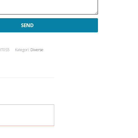
IT0S5
Kategori:
Diverse