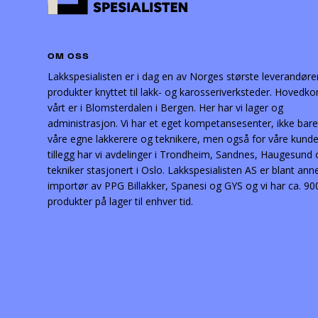
OM OSS
Lakkspesialisten er i dag en av Norges største leverandøre
produkter knyttet til lakk- og karosseriverksteder. Hovedko
vårt er i Blomsterdalen i Bergen. Her har vi lager og
administrasjon. Vi har et eget kompetansesenter, ikke bare
våre egne lakkerere og teknikere, men også for våre kunder
tillegg har vi avdelinger i Trondheim, Sandnes, Haugesund
tekniker stasjonert i Oslo. Lakkspesialisten AS er blant ann
importør av PPG Billakker, Spanesi og GYS og vi har ca. 90
produkter på lager til enhver tid.