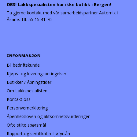
OBS! Lakkspesialisten har ikke butikk i Bergen!
Ta gjerne kontakt med vår samarbeidspartner Automix i
Åsane. Tlf. 55 15 41 70.
INFORMASJON
Bli bedriftskunde
Kjøps- og leveringsbetingelser
Butikker / Åpningstider
Om Lakkspesialisten
Kontakt oss
Personvernerklæring
Åpenhetsloven og aktsomhetsvurderinger
Ofte stilte spørsmål
Rapport og sertifikat miljøfyrtårn