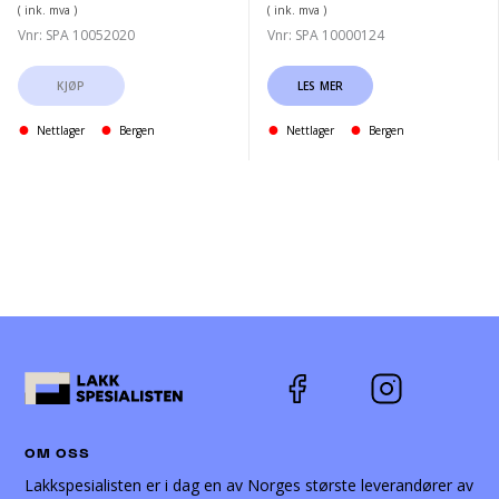
( ink. mva )
( ink. mva )
Vnr: SPA 10052020
Vnr: SPA 10000124
KJØP
LES MER
Nettlager
Bergen
Nettlager
Bergen
OM OSS
Lakkspesialisten er i dag en av Norges største leverandører av