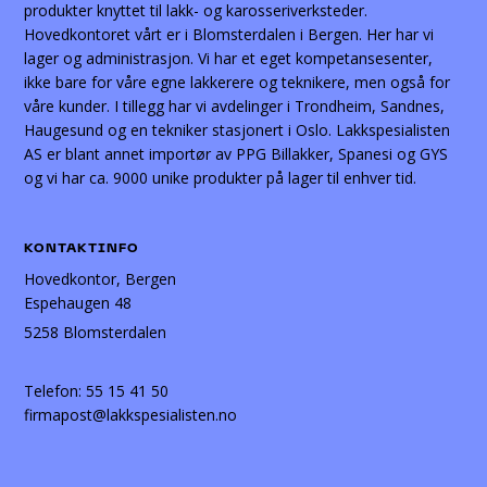
produkter knyttet til lakk- og karosseriverksteder.
Hovedkontoret vårt er i Blomsterdalen i Bergen. Her har vi
lager og administrasjon. Vi har et eget kompetansesenter,
ikke bare for våre egne lakkerere og teknikere, men også for
våre kunder. I tillegg har vi avdelinger i Trondheim, Sandnes,
Haugesund og en tekniker stasjonert i Oslo. Lakkspesialisten
AS er blant annet importør av PPG Billakker, Spanesi og GYS
og vi har ca. 9000 unike produkter på lager til enhver tid.
KONTAKTINFO
Hovedkontor, Bergen
Espehaugen 48
5258 Blomsterdalen
Telefon:
55 15 41 50
firmapost@lakkspesialisten.no