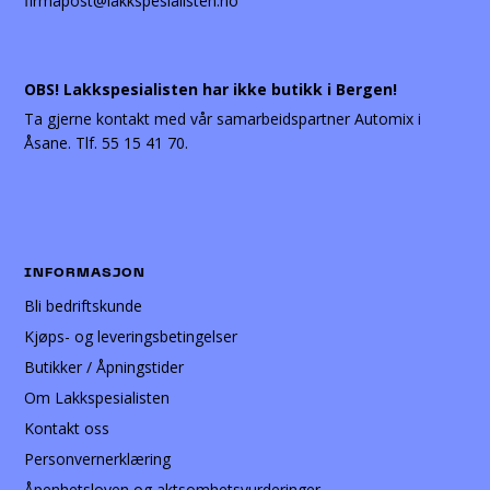
firmapost@lakkspesialisten.no
OBS! Lakkspesialisten har ikke butikk i Bergen!
Ta gjerne kontakt med vår samarbeidspartner Automix i
Åsane. Tlf. 55 15 41 70.
INFORMASJON
Bli bedriftskunde
Kjøps- og leveringsbetingelser
Butikker / Åpningstider
Om Lakkspesialisten
Kontakt oss
Personvernerklæring
Åpenhetsloven og aktsomhetsvurderinger