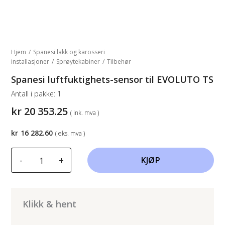
Hjem
/
Spanesi lakk og karosseri
installasjoner
/
Sprøytekabiner
/
Tilbehør
Spanesi luftfuktighets-sensor til EVOLUTO TS
Antall i pakke:
1
kr
20 353.25
( ink. mva )
kr
16 282.60
( eks. mva )
Spanesi
-
+
KJØP
luftfuktighets-
sensor
til
EVOLUTO
Klikk & hent
TS