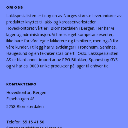
OM OSS
Lakkspesialisten er i dag en av Norges største leverandører av
produkter knyttet til lakk- og karosseriverksteder.
Hovedkontoret vårt er i Blomsterdalen i Bergen. Her har vi
lager og administrasjon. Vi har et eget kompetansesenter,
ikke bare for våre egne lakkerere og teknikere, men også for
våre kunder. I tillegg har vi avdelinger i Trondheim, Sandnes,
Haugesund og en tekniker stasjonert i Oslo. Lakkspesialisten
AS er blant annet importør av PPG Billakker, Spanesi og GYS
og vi har ca. 9000 unike produkter på lager til enhver tid.
KONTAKTINFO
Hovedkontor, Bergen
Espehaugen 48
5258 Blomsterdalen
Telefon:
55 15 41 50