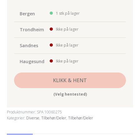
Bergen
1 stk på lager
Trondheim
Ikke på lager
Sandnes
Ikke på lager
Haugesund
Ikke på lager
KLIKK & HENT
(Velg hentested)
Produktnummer:
SPA 10060275
Kategorier:
Diverse
,
Tilbehør/Deler
,
Tilbehør/Deler