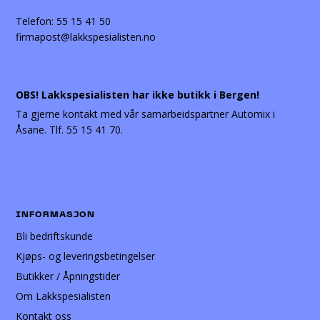
Telefon:
55 15 41 50
firmapost@lakkspesialisten.no
OBS! Lakkspesialisten har ikke butikk i Bergen!
Ta gjerne kontakt med vår samarbeidspartner Automix i
Åsane. Tlf. 55 15 41 70.
INFORMASJON
Bli bedriftskunde
Kjøps- og leveringsbetingelser
Butikker / Åpningstider
Om Lakkspesialisten
Kontakt oss