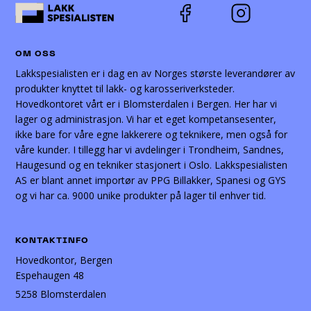
OM OSS
Lakkspesialisten er i dag en av Norges største leverandører av
produkter knyttet til lakk- og karosseriverksteder.
Hovedkontoret vårt er i Blomsterdalen i Bergen. Her har vi
lager og administrasjon. Vi har et eget kompetansesenter,
ikke bare for våre egne lakkerere og teknikere, men også for
våre kunder. I tillegg har vi avdelinger i Trondheim, Sandnes,
Haugesund og en tekniker stasjonert i Oslo. Lakkspesialisten
AS er blant annet importør av PPG Billakker, Spanesi og GYS
og vi har ca. 9000 unike produkter på lager til enhver tid.
KONTAKTINFO
Hovedkontor, Bergen
Espehaugen 48
5258 Blomsterdalen