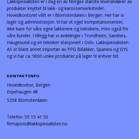
Lakkspesialisten er i dag en av Norges største leverandører av
produkter knyttet til lakk- og karosseriverksteder.
Hovedkontoret vårt er i Blomsterdalen i Bergen. Her har vi
lager og administrasjon. Vi har et eget kompetansesenter,
ikke bare for våre egne lakkerere og teknikere, men også for
våre kunder. I tillegg har vi avdelinger i Trondheim, Sandnes,
Haugesund og en tekniker stasjonert i Oslo. Lakkspesialisten
AS er blant annet importør av PPG Billakker, Spanesi og GYS
og vi har ca. 9000 unike produkter på lager til enhver tid.
KONTAKTINFO
Hovedkontor, Bergen
Espehaugen 48
5258 Blomsterdalen
Telefon:
55 15 41 50
firmapost@lakkspesialisten.no