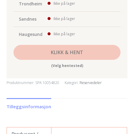
Trondheim
Ikke på lager
Sandnes
Ikke på lager
Haugesund
Ikke på lager
KLIKK & HENT
(Velg hentested)
Produktnummer:
SPA 10054820
Kategori:
Reservedeler
Tilleggsinformasjon
Produsent /