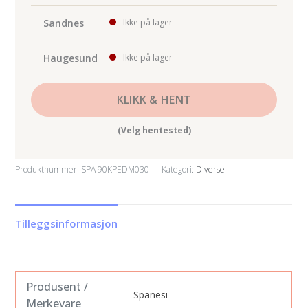
Sandnes
Ikke på lager
Haugesund
Ikke på lager
KLIKK & HENT
(Velg hentested)
Produktnummer:
SPA 90KPEDM030
Kategori:
Diverse
Tilleggsinformasjon
Produsent /
Spanesi
Merkevare