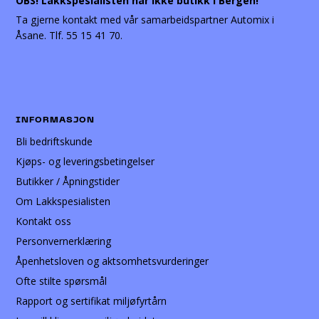
OBS! Lakkspesialisten har ikke butikk i Bergen!
Ta gjerne kontakt med vår samarbeidspartner Automix i
Åsane. Tlf. 55 15 41 70.
INFORMASJON
Bli bedriftskunde
Kjøps- og leveringsbetingelser
Butikker / Åpningstider
Om Lakkspesialisten
Kontakt oss
Personvernerklæring
Åpenhetsloven og aktsomhetsvurderinger
Ofte stilte spørsmål
Rapport og sertifikat miljøfyrtårn