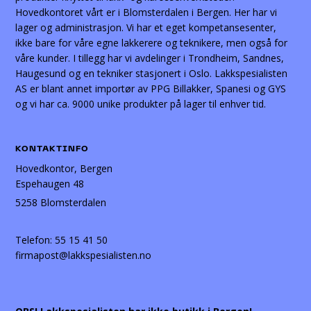
Hovedkontoret vårt er i Blomsterdalen i Bergen. Her har vi
lager og administrasjon. Vi har et eget kompetansesenter,
ikke bare for våre egne lakkerere og teknikere, men også for
våre kunder. I tillegg har vi avdelinger i Trondheim, Sandnes,
Haugesund og en tekniker stasjonert i Oslo. Lakkspesialisten
AS er blant annet importør av PPG Billakker, Spanesi og GYS
og vi har ca. 9000 unike produkter på lager til enhver tid.
KONTAKTINFO
Hovedkontor, Bergen
Espehaugen 48
5258 Blomsterdalen
Telefon:
55 15 41 50
firmapost@lakkspesialisten.no