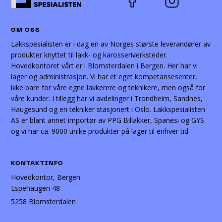
OM OSS
Lakkspesialisten er i dag en av Norges største leverandører av
produkter knyttet til lakk- og karosseriverksteder.
Hovedkontoret vårt er i Blomsterdalen i Bergen. Her har vi
lager og administrasjon. Vi har et eget kompetansesenter,
ikke bare for våre egne lakkerere og teknikere, men også for
våre kunder. I tillegg har vi avdelinger i Trondheim, Sandnes,
Haugesund og en tekniker stasjonert i Oslo. Lakkspesialisten
AS er blant annet importør av PPG Billakker, Spanesi og GYS
og vi har ca. 9000 unike produkter på lager til enhver tid.
KONTAKTINFO
Hovedkontor, Bergen
Espehaugen 48
5258 Blomsterdalen