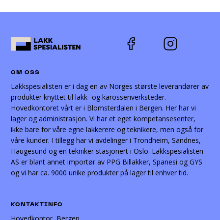
OM OSS
Lakkspesialisten er i dag en av Norges største leverandører av
produkter knyttet til lakk- og karosseriverksteder.
Hovedkontoret vårt er i Blomsterdalen i Bergen. Her har vi
lager og administrasjon. Vi har et eget kompetansesenter,
ikke bare for våre egne lakkerere og teknikere, men også for
våre kunder. I tillegg har vi avdelinger i Trondheim, Sandnes,
Haugesund og en tekniker stasjonert i Oslo. Lakkspesialisten
AS er blant annet importør av PPG Billakker, Spanesi og GYS
og vi har ca. 9000 unike produkter på lager til enhver tid.
KONTAKTINFO
Hovedkontor, Bergen