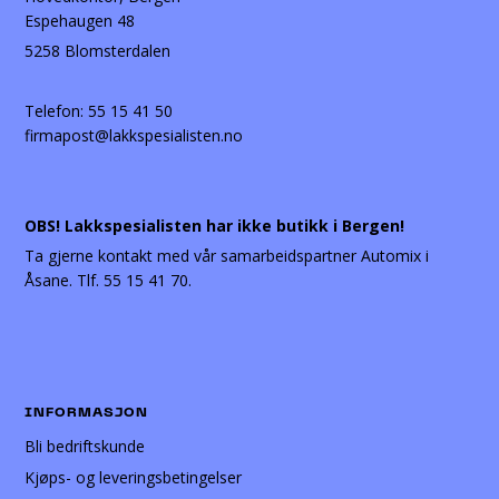
Espehaugen 48
5258 Blomsterdalen
Telefon:
55 15 41 50
firmapost@lakkspesialisten.no
OBS! Lakkspesialisten har ikke butikk i Bergen!
Ta gjerne kontakt med vår samarbeidspartner Automix i
Åsane. Tlf. 55 15 41 70.
INFORMASJON
Bli bedriftskunde
Kjøps- og leveringsbetingelser