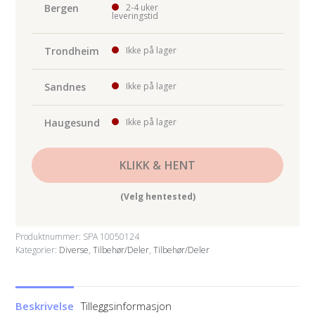
Bergen
2-4 uker
leveringstid
Trondheim
Ikke på lager
Sandnes
Ikke på lager
Haugesund
Ikke på lager
KLIKK & HENT
(Velg hentested)
Produktnummer:
SPA 10050124
Kategorier:
Diverse
,
Tilbehør/Deler
,
Tilbehør/Deler
Beskrivelse
Tilleggsinformasjon