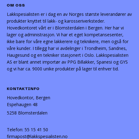
OM OSS
Lakkspesialisten er i dag en av Norges største leverandører av
produkter knyttet til lakk- og karosseriverksteder.
Hovedkontoret vårt er i Blomsterdalen i Bergen. Her har vi
lager og administrasjon. Vi har et eget kompetansesenter,
ikke bare for våre egne lakkerere og teknikere, men også for
våre kunder. I tillegg har vi avdelinger i Trondheim, Sandnes,
Haugesund og en tekniker stasjonert i Oslo. Lakkspesialisten
AS er blant annet importør av PPG Billakker, Spanesi og GYS
og vi har ca. 9000 unike produkter på lager til enhver tid.
KONTAKTINFO
Hovedkontor, Bergen
Espehaugen 48
5258 Blomsterdalen
Telefon:
55 15 41 50
firmapost@lakkspesialisten.no