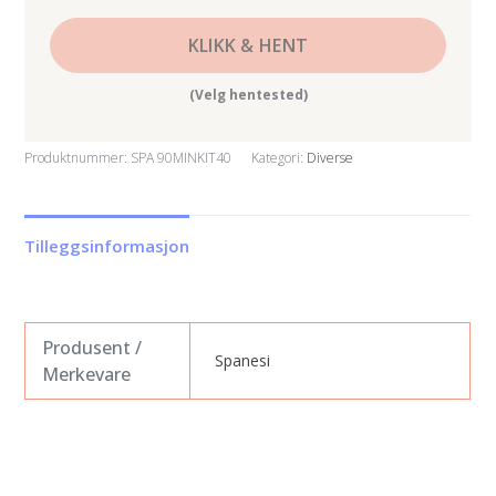
KLIKK & HENT
(Velg hentested)
Produktnummer:
SPA 90MINKIT40
Kategori:
Diverse
Tilleggsinformasjon
Produsent /
Spanesi
Merkevare