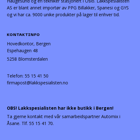
Haugesund og en tekniker stasjonert i Oslo. Lakkspesialisten
AS er blant annet importør av PPG Billakker, Spanesi og GYS
og vi har ca. 9000 unike produkter på lager til enhver tid.
KONTAKTINFO
Hovedkontor, Bergen
Espehaugen 48
5258 Blomsterdalen
Telefon:
55 15 41 50
firmapost@lakkspesialisten.no
OBS! Lakkspesialisten har ikke butikk i Bergen!
Ta gjerne kontakt med vår samarbeidspartner Automix i
Åsane. Tlf. 55 15 41 70.