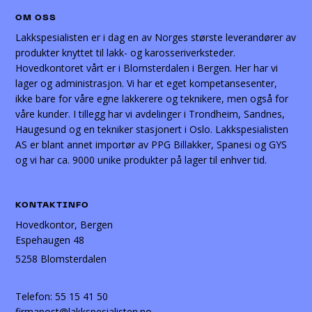
OM OSS
Lakkspesialisten er i dag en av Norges største leverandører av
produkter knyttet til lakk- og karosseriverksteder.
Hovedkontoret vårt er i Blomsterdalen i Bergen. Her har vi
lager og administrasjon. Vi har et eget kompetansesenter,
ikke bare for våre egne lakkerere og teknikere, men også for
våre kunder. I tillegg har vi avdelinger i Trondheim, Sandnes,
Haugesund og en tekniker stasjonert i Oslo. Lakkspesialisten
AS er blant annet importør av PPG Billakker, Spanesi og GYS
og vi har ca. 9000 unike produkter på lager til enhver tid.
KONTAKTINFO
Hovedkontor, Bergen
Espehaugen 48
5258 Blomsterdalen
Telefon:
55 15 41 50
firmapost@lakkspesialisten.no