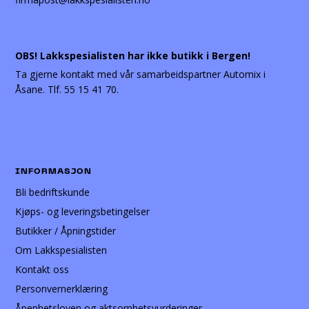
OBS! Lakkspesialisten har ikke butikk i Bergen!
Ta gjerne kontakt med vår samarbeidspartner Automix i
Åsane. Tlf. 55 15 41 70.
INFORMASJON
Bli bedriftskunde
Kjøps- og leveringsbetingelser
Butikker / Åpningstider
Om Lakkspesialisten
Kontakt oss
Personvernerklæring
Åpenhetsloven og aktsomhetsvurderinger