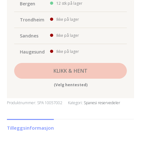
antall
Bergen
12 stk på lager
Trondheim
Ikke på lager
Sandnes
Ikke på lager
Haugesund
Ikke på lager
KLIKK & HENT
(Velg hentested)
Produktnummer:
SPA 10057002
Kategori:
Spanesi reservedeler
Tilleggsinformasjon